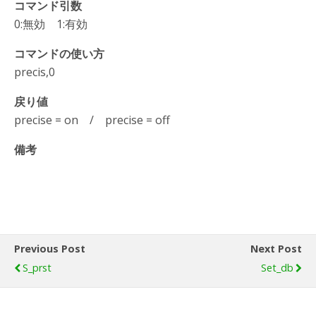
コマンド引数
0:無効 1:有効
コマンドの使い方
precis,0
戻り値
precise = on / precise = off
備考
Previous Post
Next Post
S_prst
Set_db