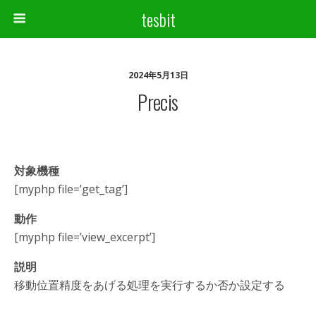
tesbit
2024年5月13日
Precis
対象機種
[myphp file=’get_tag’]
動作
[myphp file=’view_excerpt’]
説明
移動位置精度をあげる処理を実行するか否か設定する