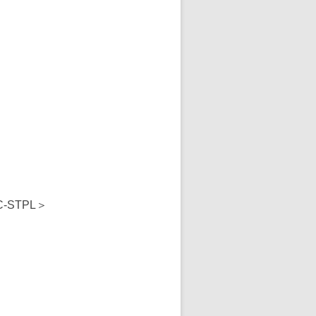
C-STPL＞