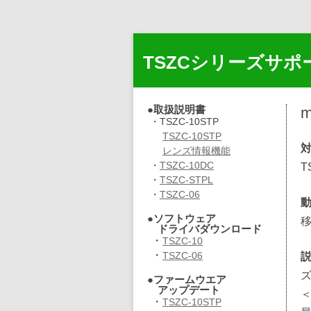
TSZCシリーズサポ
●取扱説明書
m
・TSZC-10STP
TSZC-10STP
レンズ情報機能
・
TSZC-10DC
T
・
TSZC-STPL
・
TSZC-06
●ソフトウェア
ドライバダウンロード
・
TSZC-10
・
TSZC-06
●ファームウエア
アップデート
＜
・
TSZC-10STP