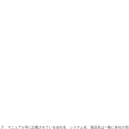
ログ、マニュアル等に記載されている会社名、システム名、製品名は一般に各社の登