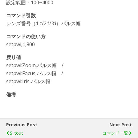
設定範囲：100~4000
コマンド引数
レンズ番号（1:z/2:f/3:i）パルス幅
コマンドの使い方
setpwi,1,800
戻り値
setpwi:Zoom,パルス幅 /
setpwi:Focus,パルス幅 /
setpwi:Iris,パルス幅
備考
Previous Post
Next Post
S_tout
コマンド一覧