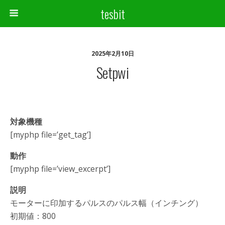
tesbit
2025年2月10日
Setpwi
対象機種
[myphp file=’get_tag’]
動作
[myphp file=’view_excerpt’]
説明
モーターに印加するパルスのパルス幅（インチング）
初期値：800